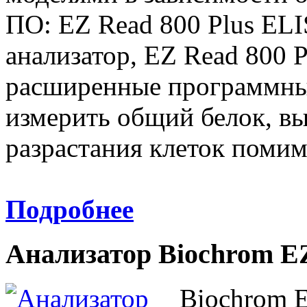
ПО: EZ Read 800 Plus E
анализатор, EZ Read 800 P
расширенные программны
измерить общий белок, в
разрастания клеток поми
Подробнее
Анализатор Biochrom E
Biochrom 