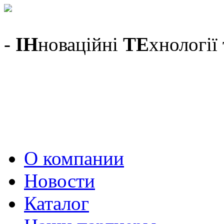
-
ІН
новаційні
ТЕ
хнології
О компании
Новости
Каталог