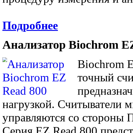
Подробнее
Анализатор Biochrom E
Biochrom E
точный сч
предназнач
нагрузкой. Считыватели 
управляются со стороны 
Серия EZ Read 800 предст