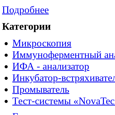
Подробнее
Категории
Микроскопия
Иммуноферментный ан
ИФА - анализатор
Инкубатор-встряхивате
Промыватель
Тест-системы «NovaTec