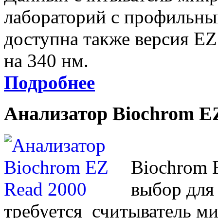
лабораторий с профильны
доступна также версия E
на 340 нм.
Подробнее
Анализатор Biochrom E
Biochrom 
выбор для
требуется считыватель м