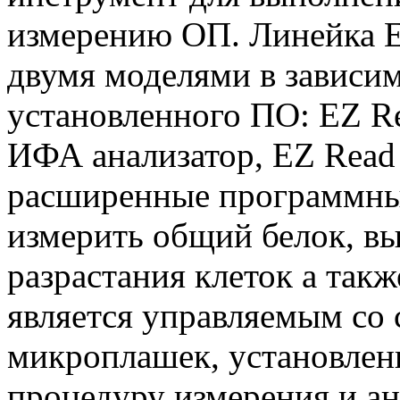
измерению ОП. Линейка E
двумя моделями в зависи
установленного ПО: EZ R
ИФА анализатор, EZ Read 
расширенные программны
измерить общий белок, в
разрастания клеток а так
является управляемым со
микроплашек, установлен
процедуру измерения и ан