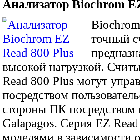
Анализатор Biochrom EZ
Biochrom
точный с
предназн
высокой нагрузкой. Счит
Read 800 Plus могут упра
посредством пользователь
стороны ПК посредством
Galapagos. Серия EZ Read
моделями в зависимости 