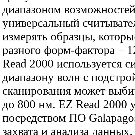
диапазоном возможносте
универсальный считывате
измерять образцы, которы
разного форм-фактора – 12
Read 2000 используется с
диапазону волн с подстрой
сканирования может выбир
до 800 нм. EZ Read 2000 
посредством ПО Galapagos
захвата и анализа данных.