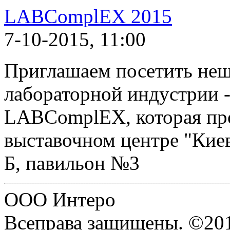
LABComplEX 2015
7-10-2015, 11:00
Приглашаем посетить неш
лабораторной индустрии 
LABComplEX, которая прой
выставочном центре "Киев
Б, павильон №3
ООО Интеро
Всеправа защищены. ©20