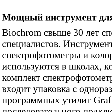
Мощный инструмент для
Biochrom свыше 30 лет сп
специалистов. Инструмен
спектрофотометры и кол
используются в школах, к
комплект спектрофотомет
входит упаковка с однора
программных утилит Grafi
последовательного подкл