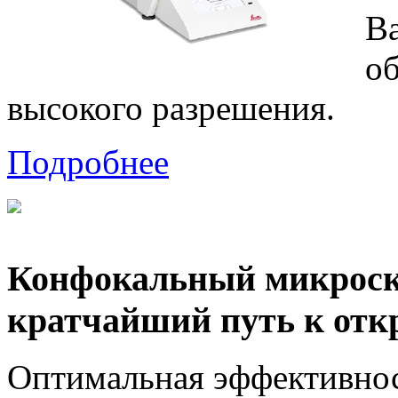
В
о
высокого разрешения.
Подробнее
Конфокальный микроско
кратчайший путь к отк
Оптимальная эффективнос