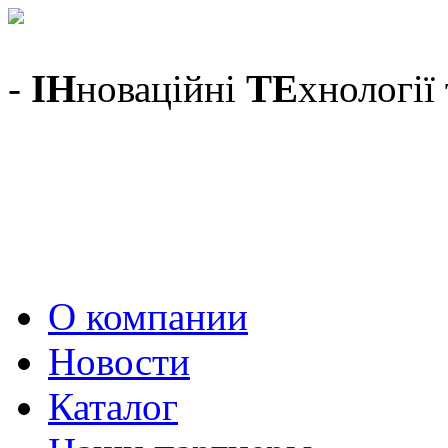
-
ІН
новаційні
ТЕ
хнології
О компании
Новости
Каталог