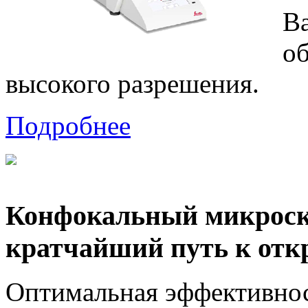
В
о
высокого разрешения.
Подробнее
Конфокальный микроско
кратчайший путь к отк
Оптимальная эффективнос