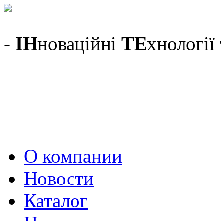
-
ІН
новаційні
ТЕ
хнології
О компании
Новости
Каталог