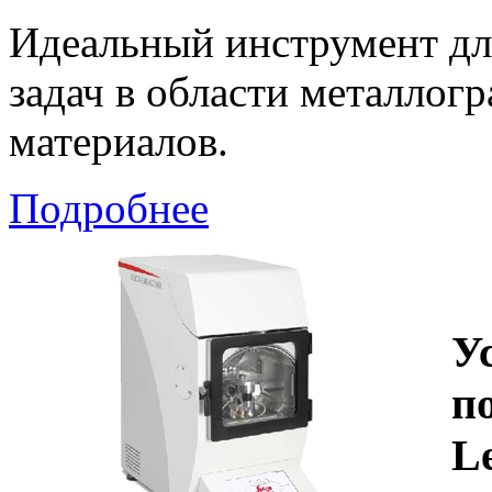
Идеальный инструмент дл
задач в области металлог
материалов.
Подробнее
У
п
L