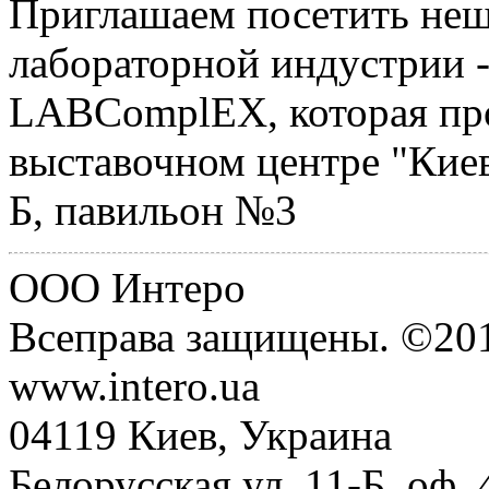
Приглашаем посетить неш
лабораторной индустрии 
LABComplEX, которая прой
выставочном центре "Киев
Б, павильон №3
ООО Интеро
Всеправа защищены. ©20
www.intero.ua
04119 Киев, Украина
Белорусская ул. 11-Б, оф. 