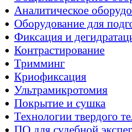
Аналитическое оборудо
Оборудование для подг
Фиксация и дегидратац
Контрастирование
Тримминг
Криофиксация
Ультрамикротомия
Покрытие и сушка
Технологии твердого те
ПО для судебной экспе